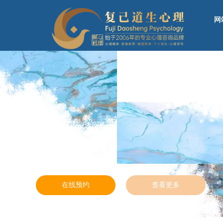
网
网
心理资讯
活动公告
咨询
在线预约
在线预约
查看更多
查看更多