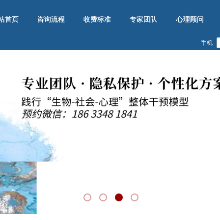
站首页
站首页
咨询流程
咨询流程
收费标准
收费标准
专家团队
专家团队
心理顾问
心理顾问
手机
指南
情感婚姻
青少年厌学
心理障碍