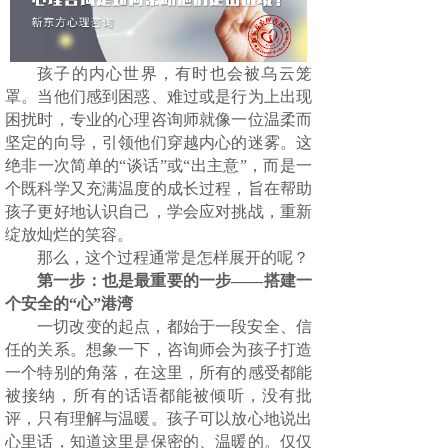
孩子的内心世界，有时也会被乌云笼
罩。当他们感到困惑、难过或是行为上出现
困扰时，专业的心理咨询师就像一位温柔而
坚定的向导，引领他们穿越内心的迷雾。这
绝非一次简单的“谈话”或“出主意”，而是一
个既科学又充满温度的成长过程，旨在帮助
孩子更好地认识自己，学会应对挑战，重新
绽放灿烂的笑容。
那么，这个过程通常是怎样展开的呢？
第一步：也是最重要的一步——搭建一
个安全的“心”港湾
一切改变的起点，都始于一段安全、信
任的关系。想象一下，咨询师会为孩子打造
一个特别的角落，在这里，所有的感受都能
被接纳，所有的话语都能被倾听，没有批
评，只有理解与温暖。孩子可以放心地说出
心里话，知道这里是保密的、温暖的。仅仅