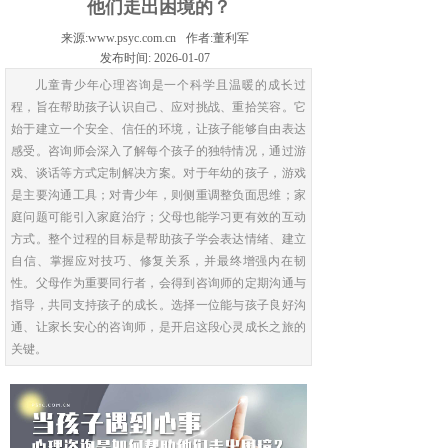
他们走出困境的？
来源:
www.psyc.com.cn
作者:
董利军
发布时间:
2026-01-07
儿童青少年心理咨询是一个科学且温暖的成长过
程，旨在帮助孩子认识自己、应对挑战、重拾笑容。它
始于建立一个安全、信任的环境，让孩子能够自由表达
感受。咨询师会深入了解每个孩子的独特情况，通过游
戏、谈话等方式定制解决方案。对于年幼的孩子，游戏
是主要沟通工具；对青少年，则侧重调整负面思维；家
庭问题可能引入家庭治疗；父母也能学习更有效的互动
方式。整个过程的目标是帮助孩子学会表达情绪、建立
自信、掌握应对技巧、修复关系，并最终增强内在韧
性。父母作为重要同行者，会得到咨询师的定期沟通与
指导，共同支持孩子的成长。选择一位能与孩子良好沟
通、让家长安心的咨询师，是开启这段心灵成长之旅的
关键。