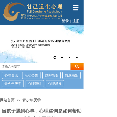
登录
|
注册
心理资讯
活动公告
咨询指南
情感婚姻
青少年厌学
心理障碍
心理督导
网站首页
青少年厌学
>>
当孩子遇到心事，心理咨询是如何帮助