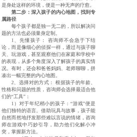
是身处这样的环境，便是一种无声的疗愈。
第二步：深入孩子的内心地图，找到专
属路径
每个孩子都是独一无二的，所以解决问
题的方法也必须量身定制。
1、先懂孩子： 咨询师不会急于下结
论，而是像细心的侦探一样，通过与孩子聊
天、玩游戏，甚至观察他们在家庭和学校中
的表现，从多个角度深入了解孩子的真实情
况。有时，还会和爸爸妈妈、老师聊聊，拼
凑出一幅完整的内心地图。
2、选择对的方式： 根据孩子的年龄、
性格和问题的性质，咨询师会选择最适合他
们的“工具”：
1）对于年纪稍小的孩子：“游戏”便是
他们独特的语言。借助玩具与故事，孩子能
自然而然地抒发那些难以言说的情绪，咨询
师在游戏中巧妙引导，助力他们化解小冲
突，掌握新方法。